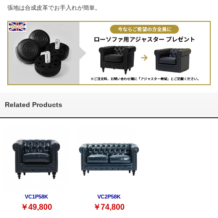
張地は合成皮革でお手入れが簡単。
Related Products
VC1P58K
VC2P58K
￥49,800
￥74,800