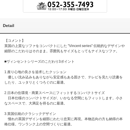
Detail
【コメント】
英国の上質なソファをコンパクトにした "Vincent series" 伝統的なデザインや
細部のこだわりはそのまま。雰囲気もサイズもとってもナイスなソファ。
■ヴィンセントシリーズのこだわり3ポイント
1.座り心地の良さを追求したクッション
優しい沈み込みもありながら安定感もある固さで、テレビを見たり読書を
したり、ユッタリとくつろぐのに最適。
2.日本の住環境・商業スペースにフィットするコンパクトサイズ
日本仕様のコンパクトサイズが、いかなる空間にもフィットします。小さ
なスペースで、大満足を得るのに最適。
3.英国伝統のクラシックデザイン
憧れの英国デザインを細部にわたり忠実に再現。本物志向の方も納得の本
格仕様。ワンランク上の空間づくりに最適。