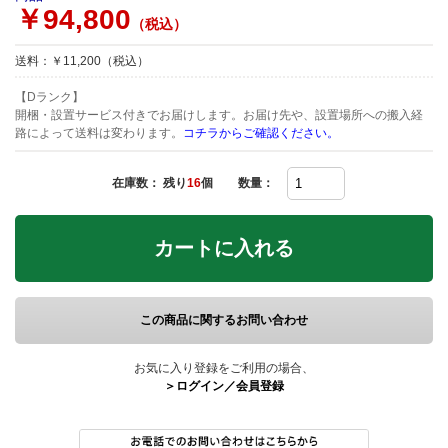
￥94,800
（税込）
送料：￥11,200（税込）
【Dランク】
開梱・設置サービス付きでお届けします。お届け先や、設置場所への搬入経
路によって送料は変わります。
コチラからご確認ください。
在庫数： 残り
16
個
数量：
カートに入れる
この商品に関するお問い合わせ
お気に入り登録をご利用の場合、
＞ログイン／会員登録