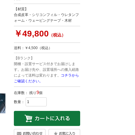
【材質】
合成皮革・シリコンフィル・ウレタンフ
ォーム・ウェービングテープ・木材
￥49,800
（税込）
送料：￥4,500（税込）
【Bランク】
開梱・設置サービス付きでお届けしま
す。お届け先や、設置場所への搬入経路
によって送料は変わります。
コチラから
ご確認ください。
9
在庫数： 残り
個
数量：