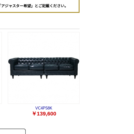
VC4P58K
￥139,600