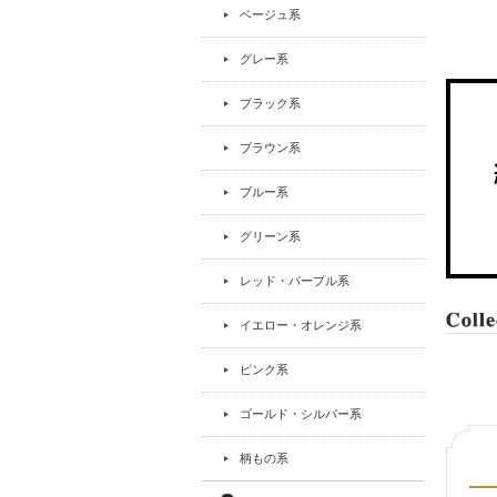
ベージュ系
グレー系
ブラック系
ブラウン系
ブルー系
グリーン系
レッド・パープル系
イエロー・オレンジ系
ピンク系
ゴールド・シルバー系
柄もの系