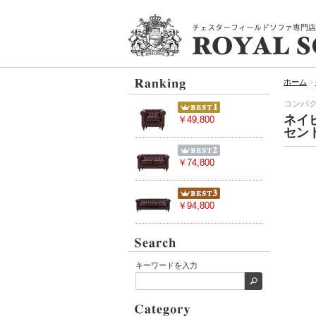
ホーム
>
コンパ
ネイ
￥49,800
セント
￥74,800
￥94,800
キーワードを入力