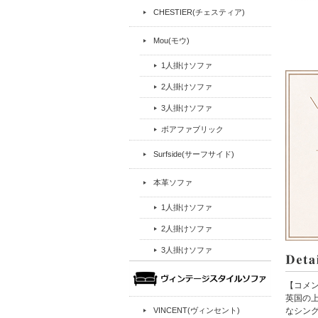
CHESTIER(チェスティア)
Mou(モウ)
1人掛けソファ
2人掛けソファ
3人掛けソファ
ボアファブリック
Surfside(サーフサイド)
本革ソファ
1人掛けソファ
2人掛けソファ
3人掛けソファ
【コメ
英国の上
VINCENT(ヴィンセント)
なシン