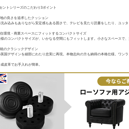
ンセントシリーズのこだわり3ポイント
心地の良さを追求したクッション
沈み込みもありながら安定感もある固さで、テレビを見たり読書をしたり、ユッタ
本の住環境・商業スペースにフィットするコンパクトサイズ
様のコンパクトサイズが、いかなる空間にもフィットします。小さなスペースで、
伝統のクラシックデザイン
英国デザインを細部にわたり忠実に再現。本物志向の方も納得の本格仕様。ワンラ
合成皮革でお手入れが簡単。