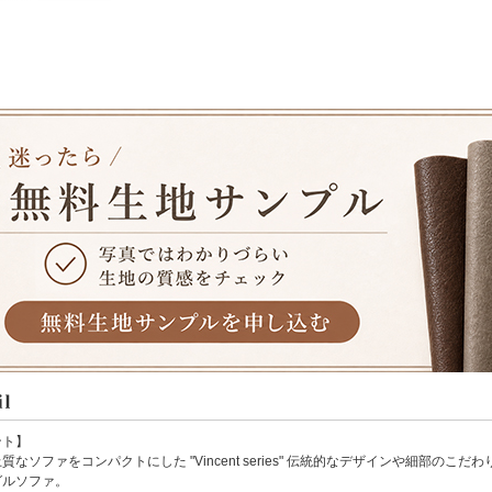
ント】
質なソファをコンパクトにした "Vincent series" 伝統的なデザインや細部の
グルソファ。