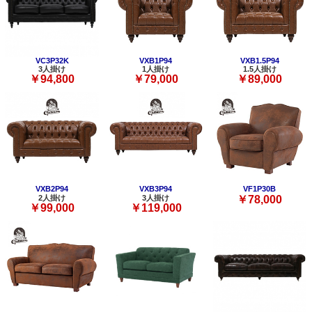
VC3P32K
VXB1P94
VXB1.5P94
3人掛け
1人掛け
1.5人掛け
￥94,800
￥79,000
￥89,000
VXB2P94
VXB3P94
VF1P30B
2人掛け
3人掛け
￥78,000
￥99,000
￥119,000