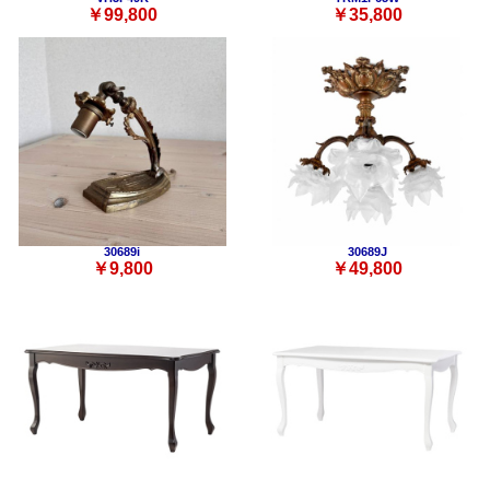
￥99,800
￥35,800
30689i
30689J
￥9,800
￥49,800