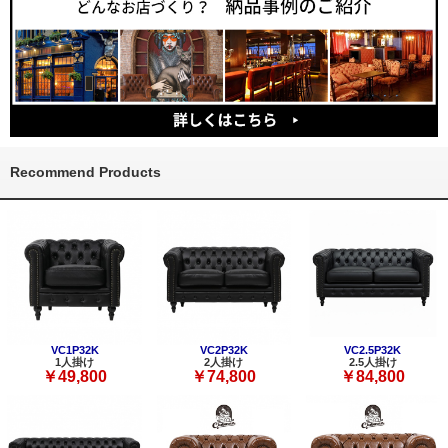
Recommend Products
VC1P32K
VC2P32K
VC2.5P32K
1人掛け
2人掛け
2.5人掛け
￥49,800
￥74,800
￥84,800