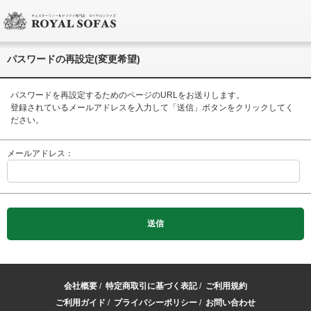
パスワードの再設定(変更希望)
パスワードを再設定するためのページのURLをお送りします。
登録されているメールアドレスを入力して「送信」ボタンをクリックしてく
ださい。
メールアドレス：
会社概要
/
特定商取引に基づく表記
/
ご利用規約
ご利用ガイド
/
プライバシーポリシー
/
お問い合わせ