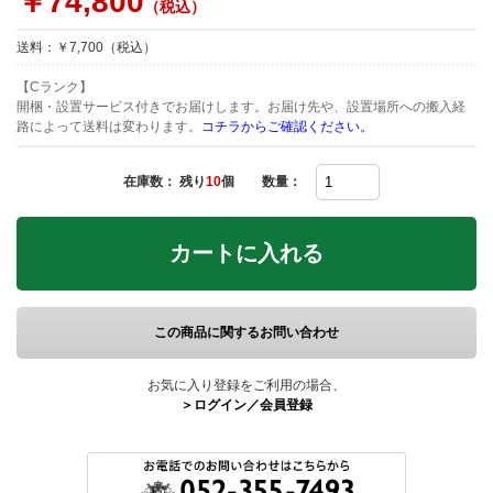
￥74,800
（税込）
送料：￥7,700（税込）
【Cランク】
開梱・設置サービス付きでお届けします。お届け先や、設置場所への搬入経
路によって送料は変わります。
コチラからご確認ください。
在庫数： 残り
10
個
数量：
カートに入れる
この商品に関するお問い合わせ
お気に入り登録をご利用の場合、
＞ログイン／会員登録