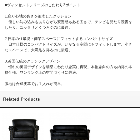
■ヴィンセントシリーズのこだわり3ポイント
1.座り心地の良さを追求したクッション
優しい沈み込みもありながら安定感もある固さで、テレビを見たり読書を
したり、ユッタリとくつろぐのに最適。
2.日本の住環境・商業スペースにフィットするコンパクトサイズ
日本仕様のコンパクトサイズが、いかなる空間にもフィットします。小さ
なスペースで、大満足を得るのに最適。
3.英国伝統のクラシックデザイン
憧れの英国デザインを細部にわたり忠実に再現。本物志向の方も納得の本
格仕様。ワンランク上の空間づくりに最適。
張地は合成皮革でお手入れが簡単。
Related Products