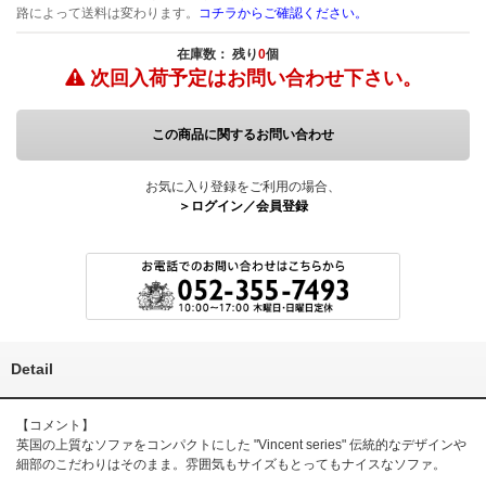
路によって送料は変わります。
コチラからご確認ください。
在庫数： 残り
0
個
次回入荷予定は
お問い合わせ下さい。
この商品に関するお問い合わせ
お気に入り登録をご利用の場合、
＞ログイン／会員登録
Detail
【コメント】
英国の上質なソファをコンパクトにした "Vincent series" 伝統的なデザインや
細部のこだわりはそのまま。雰囲気もサイズもとってもナイスなソファ。