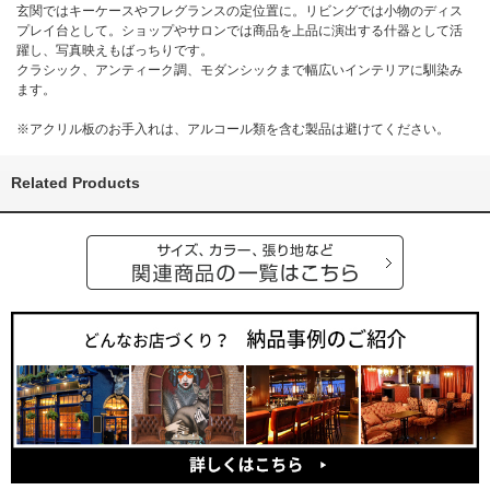
玄関ではキーケースやフレグランスの定位置に。リビングでは小物のディス
プレイ台として。ショップやサロンでは商品を上品に演出する什器として活
躍し、写真映えもばっちりです。
クラシック、アンティーク調、モダンシックまで幅広いインテリアに馴染み
ます。
※アクリル板のお手入れは、アルコール類を含む製品は避けてください。
Related Products