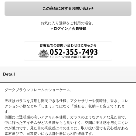
この商品に関するお問い合わせ
お気に入り登録をご利用の場合、
＞ログイン／会員登録
Detail
ダークブラウンフレームのショーケース。
天板はガラスを採用し開閉できる仕様。アクセサリーや腕時計、香水、コレ
クション小物などを「しまう」ではなく「魅せる」収納へと変えてくれま
す。
側面には透明感の高いアクリルを使用。ガラスのようなクリアな見た目で、
中に飾ったアイテムがどの角度からも見やすく、空間に圧迫感を与えにくい
のが魅力です。見た目の高級感はそのままに、取り扱い面でも安心感がある
素材選びで、日常使いにも店舗什器にも相性抜群です。