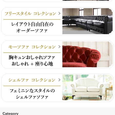
Category