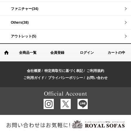
ファニチャー(34)
Others(38)
アウトレット(5)
全商品一覧
会員登録
ログイン
カートの中
会社概要
/
特定商取引に基づく表記
/
ご利用規約
ご利用ガイド
/
プライバシーポリシー
/
お問い合わせ