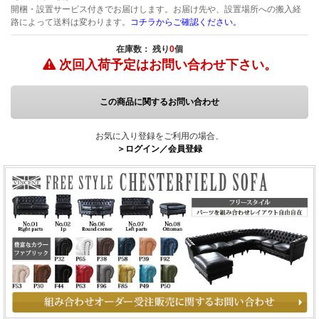
開梱・設置サービス付きでお届けします。お届け先や、設置場所への搬入経
路によって送料は変わります。
コチラからご確認ください。
在庫数： 残り
0
個
次回入荷予定は
お問い合わせ下さい。
この商品に関するお問い合わせ
お気に入り登録をご利用の場合、
＞ログイン／会員登録