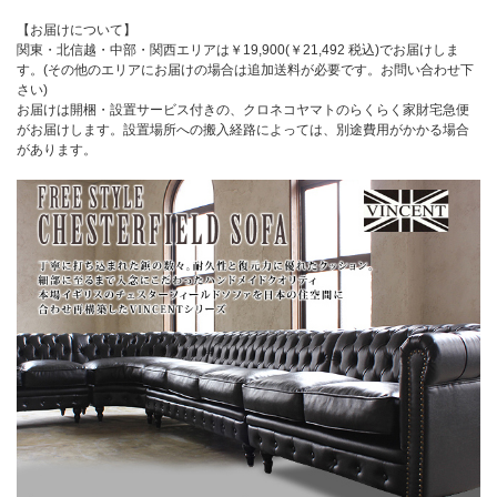
【お届けについて】
関東・北信越・中部・関西エリアは￥19,900(￥21,492 税込)でお届けしま
す。(その他のエリアにお届けの場合は追加送料が必要です。お問い合わせ下
さい)
お届けは開梱・設置サービス付きの、クロネコヤマトのらくらく家財宅急便
がお届けします。設置場所への搬入経路によっては、別途費用がかかる場合
があります。