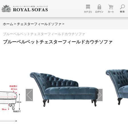
ホーム
>
チェスターフィールドソファ
>
ブルーベルベットチェスターフィールドカウチソファ
ブルーベルベットチェスターフィールドカウチソファ