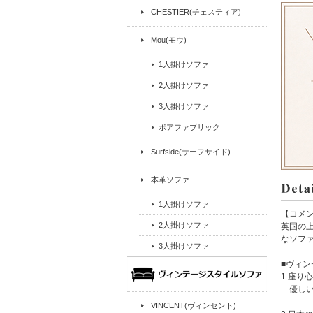
CHESTIER(チェスティア)
Mou(モウ)
1人掛けソファ
2人掛けソファ
3人掛けソファ
ボアファブリック
Surfside(サーフサイド)
本革ソファ
1人掛けソファ
【コメ
2人掛けソファ
英国の上
なソフ
3人掛けソファ
■ヴィ
1.座り
優しい
VINCENT(ヴィンセント)