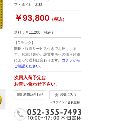
プ・Sバネ・木材
￥93,800
（税込）
送料：￥11,200（税込）
【Dランク】
開梱・設置サービス付きでお届けしま
す。お届け先や、設置場所への搬入経路
によって送料は変わります。
コチラから
ご確認ください。
次回入荷予定は
お問い合わせ下さい。
＞ログイン／会員登録