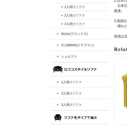
2.日
日本仕
1人掛けソファ
最適。
2人掛けソファ
3.英国
3人掛けソファ
憧れの
Bricks(ブリックス)
張地は
CLUBMAN(クラブマン)
シェルファ
1人掛けソファ
2人掛けソファ
3人掛けソファ