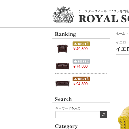
ホーム
>
イエロー
イエ
￥49,800
￥74,800
￥94,800
キーワードを入力