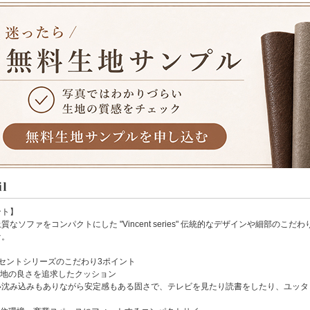
ント】
質なソファをコンパクトにした "Vincent series" 伝統的なデザインや細部の
ァ。
ンセントシリーズのこだわり3ポイント
心地の良さを追求したクッション
沈み込みもありながら安定感もある固さで、テレビを見たり読書をしたり、ユッタ