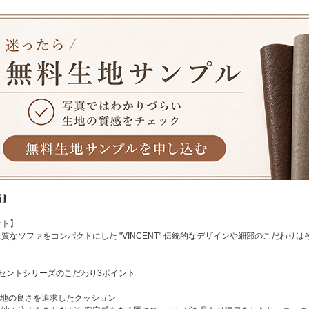
ント】
質なソファをコンパクトにした "VINCENT" 伝統的なデザインや細部のこだわ
ンセントシリーズのこだわり3ポイント
心地の良さを追求したクッション