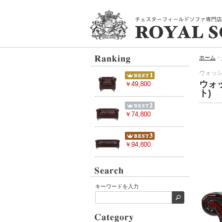
ホーム
>
ウォッシ
ウォ
￥49,800
ト)
￥74,800
￥94,800
キーワードを入力