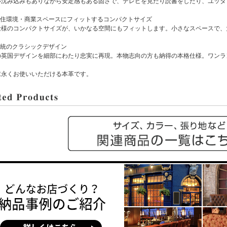
沈み込みもありながら安定感もある固さで、テレビを見たり読書をしたり、ユッタ
本の住環境・商業スペースにフィットするコンパクトサイズ
様のコンパクトサイズが、いかなる空間にもフィットします。小さなスペースで、
伝統のクラシックデザイン
英国デザインを細部にわたり忠実に再現。本物志向の方も納得の本格仕様。ワンラ
末永くお使いいただける本革です。