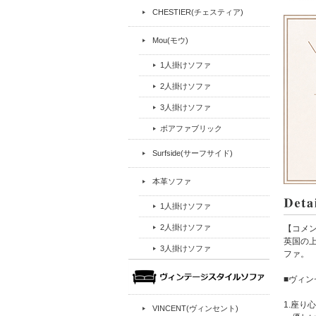
CHESTIER(チェスティア)
Mou(モウ)
1人掛けソファ
2人掛けソファ
3人掛けソファ
ボアファブリック
Surfside(サーフサイド)
本革ソファ
1人掛けソファ
2人掛けソファ
【コメ
英国の上
3人掛けソファ
ファ。
■ヴィ
1.座り
VINCENT(ヴィンセント)