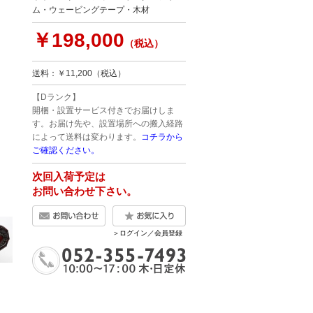
ム・ウェービングテープ・木材
￥198,000
（税込）
送料：￥11,200（税込）
【Dランク】
開梱・設置サービス付きでお届けしま
す。お届け先や、設置場所への搬入経路
によって送料は変わります。
コチラから
ご確認ください。
次回入荷予定は
お問い合わせ下さい。
＞ログイン／会員登録