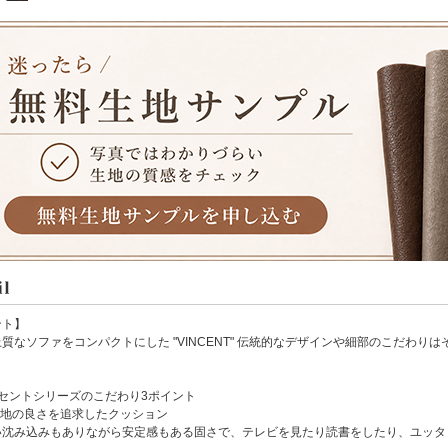
ント】
質なソファをコンパクトにした "VINCENT" 伝統的なデザインや細部のこだわ
ンセントシリーズのこだわり3ポイント
心地の良さを追求したクッション
沈み込みもありながら安定感もある固さで、テレビを見たり読書をしたり、ユッタ