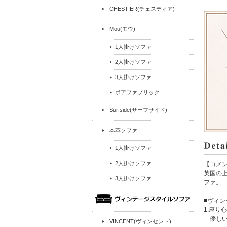
CHESTIER(チェスティア)
Mou(モウ)
1人掛けソファ
2人掛けソファ
3人掛けソファ
ボアファブリック
Surfside(サーフサイド)
本革ソファ
1人掛けソファ
2人掛けソファ
【コメ
英国の上
3人掛けソファ
ファ。
■ヴィ
1.座り
優しい
VINCENT(ヴィンセント)