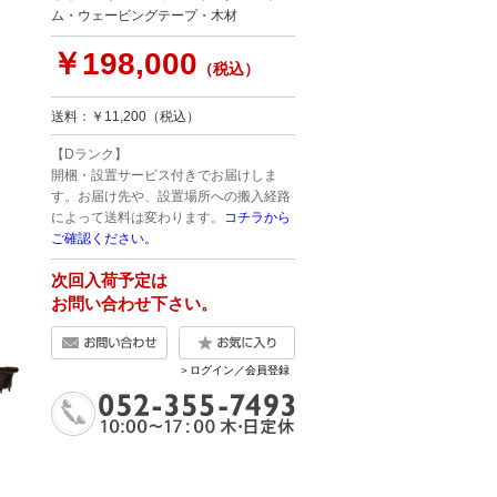
ム・ウェービングテープ・木材
￥198,000
（税込）
送料：￥11,200（税込）
【Dランク】
開梱・設置サービス付きでお届けしま
す。お届け先や、設置場所への搬入経路
によって送料は変わります。
コチラから
ご確認ください。
次回入荷予定は
お問い合わせ下さい。
＞ログイン／会員登録