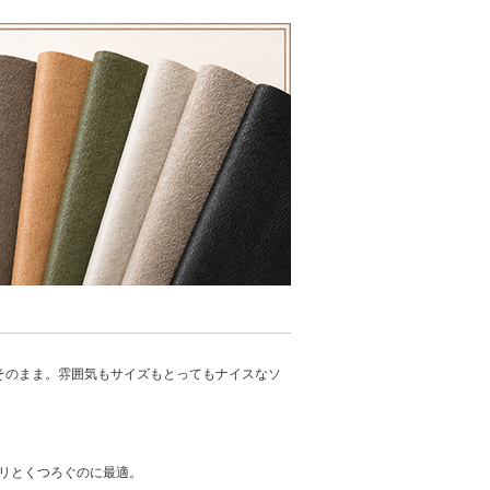
りはそのまま。雰囲気もサイズもとってもナイスなソ
リとくつろぐのに最適。