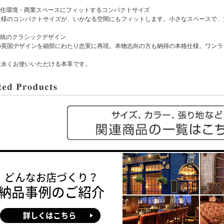
本の住環境・商業スペースにフィットするコンパクトサイズ
様のコンパクトサイズが、いかなる空間にもフィットします。小さなスペースで、
伝統のクラシックデザイン
英国デザインを細部にわたり忠実に再現。本物志向の方も納得の本格仕様。ワンラ
末永くお使いいただける本革です。