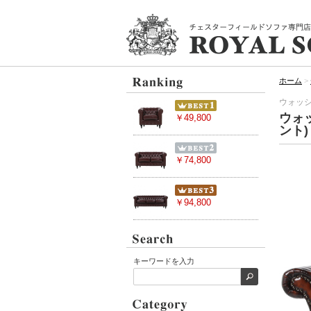
ホーム
>
ウォッシ
ウォ
￥49,800
ント)
￥74,800
￥94,800
キーワードを入力