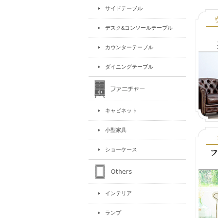
サイドテーブル
デスク&コンソールテーブル
カウンターテーブル
ダイニングテーブル
キャビネット
小型家具
ショーケース
インテリア
ランプ