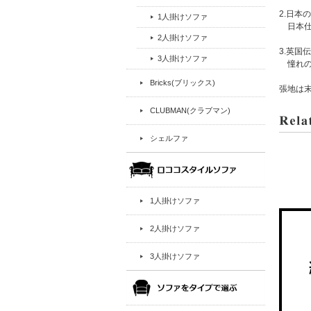
2.日
1人掛けソファ
日本仕
2人掛けソファ
3.英国
3人掛けソファ
憧れの
Bricks(ブリックス)
張地は
CLUBMAN(クラブマン)
シェルファ
1人掛けソファ
2人掛けソファ
3人掛けソファ