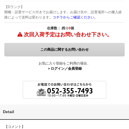
【Dランク】
開梱・設置サービス付きでお届けします。お届け先や、設置場所への搬入経
路によって送料は変わります。
コチラからご確認ください。
在庫数： 残り
0
個
次回入荷予定は
お問い合わせ下さい。
この商品に関するお問い合わせ
お気に入り登録をご利用の場合、
＞ログイン／会員登録
Detail
【コメント】