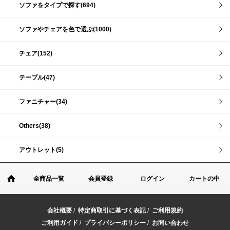
ソファをタイプで探す(694)
ソファやチェアを色で選ぶ(1000)
チェア(152)
テーブル(47)
ファニチャー(34)
Others(38)
アウトレット(5)
全商品一覧
会員登録
ログイン
カートの中
会社概要
/
特定商取引に基づく表記
/
ご利用規約
ご利用ガイド
/
プライバシーポリシー
/
お問い合わせ