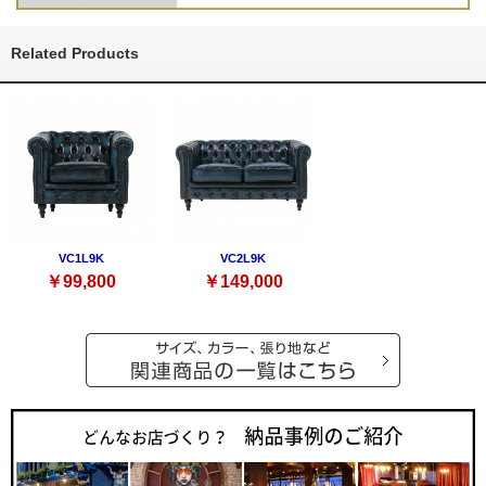
Related Products
VC1L9K
VC2L9K
￥99,800
￥149,000