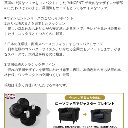
英国の上質なソファをコンパクトにした "VINCENT" 伝統的なデザインや細部
のこだわりはそのまま。雰囲気もサイズもとってもナイスなソファ。
■ヴィンセントシリーズのこだわり3ポイント
1.座り心地の良さを追求したクッション
優しい沈み込みもありながら安定感もある固さで、テレビを見たり読書を
したり、ユッタリとくつろぐのに最適。
2.日本の住環境・商業スペースにフィットするコンパクトサイズ
日本仕様のコンパクトサイズが、いかなる空間にもフィットします。小さ
なスペースで、大満足を得るのに最適。
3.英国伝統のクラシックデザイン
憧れの英国デザインを細部にわたり忠実に再現。本物志向の方も納得の本
格仕様。ワンランク上の空間づくりに最適。
張地は末永くお使いいただける本革です。