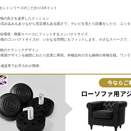
ンセントシリーズのこだわり3ポイント
心地の良さを追求したクッション
沈み込みもありながら安定感もある固さで、テレビを見たり読書をしたり、ユッタ
本の住環境・商業スペースにフィットするコンパクトサイズ
様のコンパクトサイズが、いかなる空間にもフィットします。小さなスペースで、
伝統のクラシックデザイン
英国デザインを細部にわたり忠実に再現。本物志向の方も納得の本格仕様。ワンラ
合成皮革でお手入れが簡単。