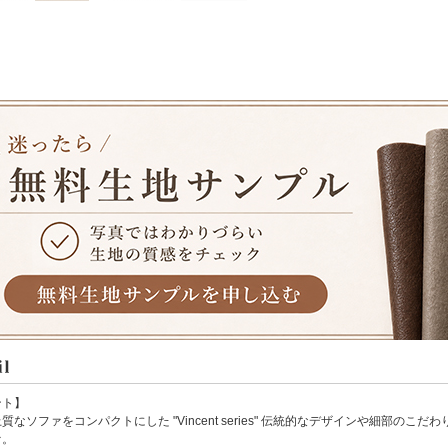
ント】
質なソファをコンパクトにした "Vincent series" 伝統的なデザインや細部の
ァ。