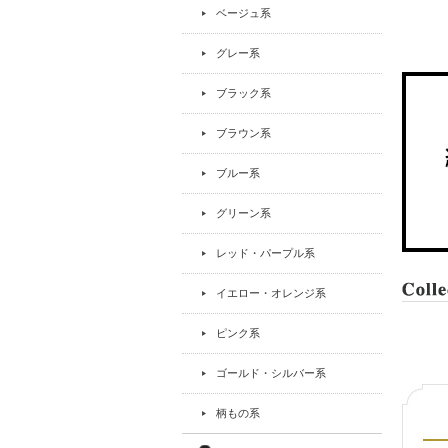
ベージュ系
グレー系
ブラック系
ブラウン系
ブルー系
グリーン系
レッド・パープル系
イエロー・オレンジ系
ピンク系
ゴールド・シルバー系
柄もの系