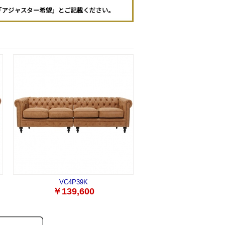
VC4P39K
￥139,600