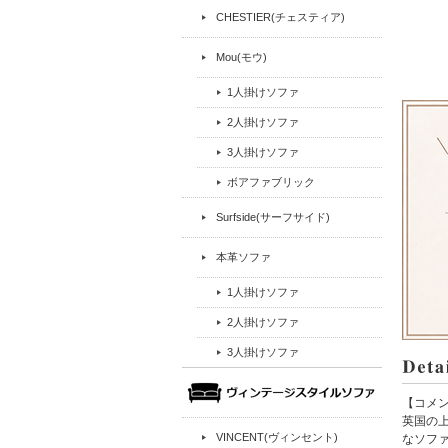
CHESTIER(チェスティア)
Mou(モウ)
1人掛けソファ
2人掛けソファ
3人掛けソファ
ボアファブリック
Surfside(サーフサイド)
本革ソファ
1人掛けソファ
2人掛けソファ
3人掛けソファ
【コメ
英国の上
VINCENT(ヴィンセント)
なソフ