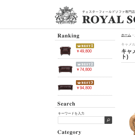
ホーム
>
キャメル
キャ
￥49,800
ト)
￥74,800
￥94,800
キーワードを入力