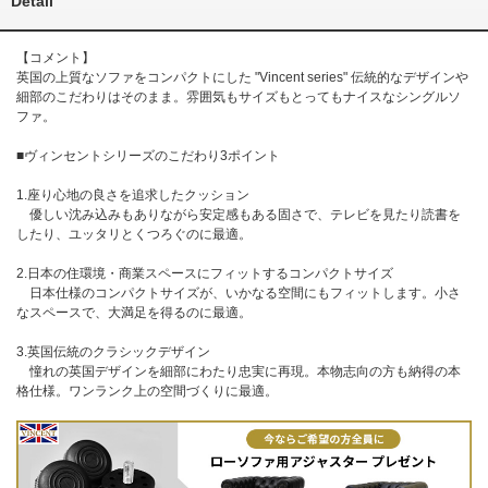
Detail
【コメント】
英国の上質なソファをコンパクトにした "Vincent series" 伝統的なデザインや
細部のこだわりはそのまま。雰囲気もサイズもとってもナイスなシングルソ
ファ。
■ヴィンセントシリーズのこだわり3ポイント
1.座り心地の良さを追求したクッション
優しい沈み込みもありながら安定感もある固さで、テレビを見たり読書を
したり、ユッタリとくつろぐのに最適。
2.日本の住環境・商業スペースにフィットするコンパクトサイズ
日本仕様のコンパクトサイズが、いかなる空間にもフィットします。小さ
なスペースで、大満足を得るのに最適。
3.英国伝統のクラシックデザイン
憧れの英国デザインを細部にわたり忠実に再現。本物志向の方も納得の本
格仕様。ワンランク上の空間づくりに最適。