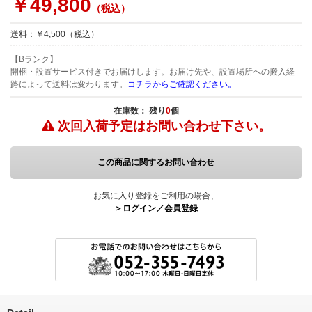
￥49,800
（税込）
送料：￥4,500（税込）
【Bランク】
開梱・設置サービス付きでお届けします。お届け先や、設置場所への搬入経
路によって送料は変わります。
コチラからご確認ください。
在庫数： 残り
0
個
次回入荷予定は
お問い合わせ下さい。
この商品に関するお問い合わせ
お気に入り登録をご利用の場合、
＞ログイン／会員登録