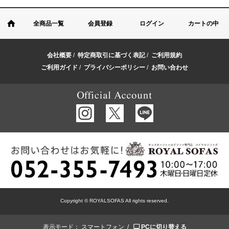
全商品一覧
会員登録
ログイン
カートの中
会社概要
/
特定商取引に基づく表記
/
ご利用規約
ご利用ガイド
/
プライバシーポリシー
/
お問い合わせ
Copyright © ROYALSOFAS All rights reserved.
表示モード：
スマートフォン /
PCに切り替える