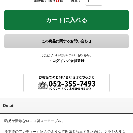
在庫数： 残り
28
個
数量：
カートに入れる
この商品に関するお問い合わせ
お気に入り登録をご利用の場合、
＞ログイン／会員登録
Detail
猫足が素敵なロココ調ローテーブル。
※本物のアンティーク家具のような雰囲気を演出するために、クラシカルな