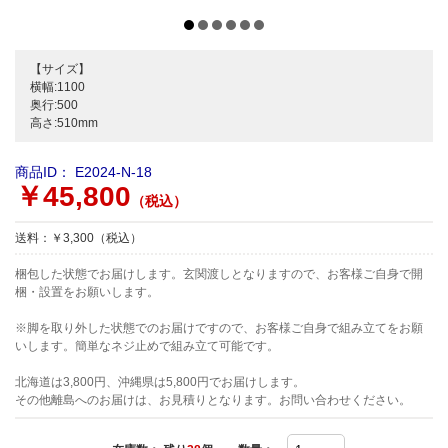
【サイズ】
横幅:1100
奥行:500
高さ:510mm
商品ID：
E2024-N-18
￥45,800
（税込）
送料：￥3,300（税込）
梱包した状態でお届けします。玄関渡しとなりますので、お客様ご自身で開
梱・設置をお願いします。
※脚を取り外した状態でのお届けですので、お客様ご自身で組み立てをお願
いします。簡単なネジ止めで組み立て可能です。
北海道は3,800円、沖縄県は5,800円でお届けします。
その他離島へのお届けは、お見積りとなります。お問い合わせください。