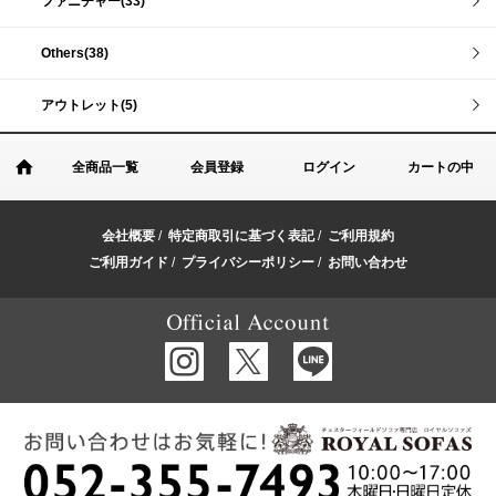
ファニチャー(33)
Others(38)
アウトレット(5)
全商品一覧
会員登録
ログイン
カートの中
会社概要
/
特定商取引に基づく表記
/
ご利用規約
ご利用ガイド
/
プライバシーポリシー
/
お問い合わせ