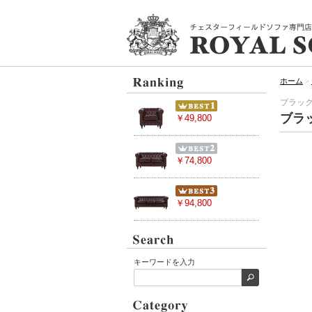
ホーム
>
ブラッ
ブラ
￥49,800
￥74,800
￥94,800
キーワードを入力