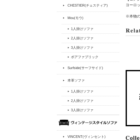
ヨーロッ
CHESTIER(チェスティア)
※本物
Mou(モウ)
1人掛けソファ
2人掛けソファ
3人掛けソファ
ボアファブリック
Surfside(サーフサイド)
本革ソファ
1人掛けソファ
2人掛けソファ
3人掛けソファ
VINCENT(ヴィンセント)