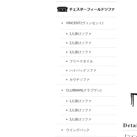
VINCENT(ヴィンセント)
1人掛けソファ
2人掛けソファ
3人掛けソファ
フリースタイル
ハイバックソファ
カウチソファ
CLUBMAN(クラブマン)
1人掛けソファ
2人掛けソファ
3人掛けソファ
ウイングバック
【コメ