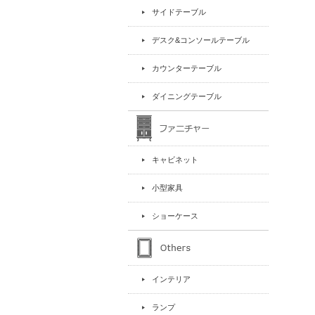
サイドテーブル
デスク&コンソールテーブル
カウンターテーブル
ダイニングテーブル
キャビネット
小型家具
ショーケース
インテリア
ランプ