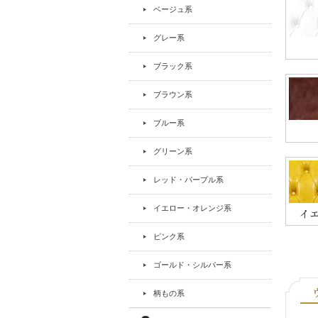
ベージュ系
グレー系
ブラック系
ブラウン系
ブルー系
グリーン系
レッド・パープル系
イエロー・オレンジ系
ピンク系
ゴールド・シルバー系
柄もの系