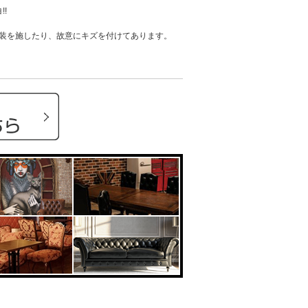
!
装を施したり、故意にキズを付けてあります。