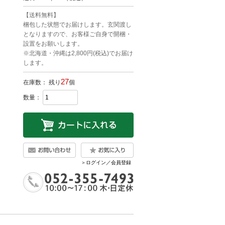
【送料無料】
梱包した状態でお届けします。玄関渡し
となりますので、お客様ご自身で開梱・
設置をお願いします。
※北海道・沖縄は2,800円(税込)でお届け
します。
27
在庫数： 残り
個
数量：
＞ログイン／会員登録