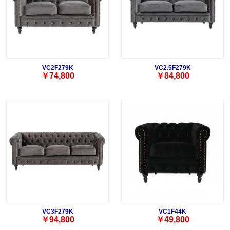
VC2F279K
VC2.5F279K
￥74,800
￥84,800
VC3F279K
VC1F44K
￥94,800
￥49,800