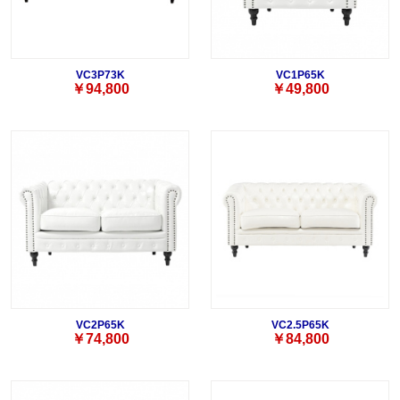
VC3P73K
VC1P65K
￥94,800
￥49,800
VC2P65K
VC2.5P65K
￥74,800
￥84,800