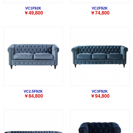
VC1F92K
VC2F92K
￥49,800
￥74,800
VC2.5F92K
VC3F92K
￥84,800
￥94,800