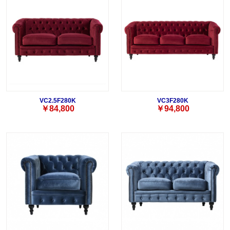
VC2.5F280K
VC3F280K
￥84,800
￥94,800