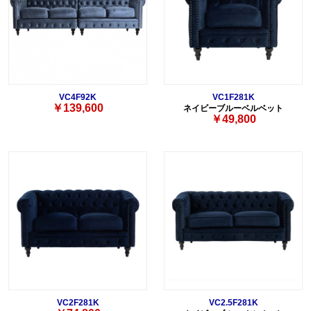
VC4F92K
VC1F281K
￥139,600
ネイビーブルーベルベット
￥49,800
VC2F281K
VC2.5F281K