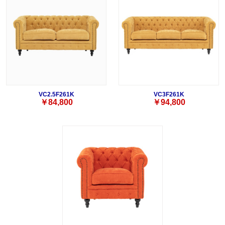
VC2.5F261K
VC3F261K
￥84,800
￥94,800