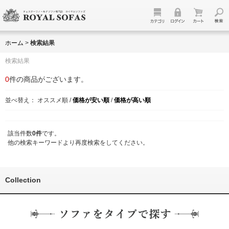
ホーム
>
検索結果
検索結果
0
件の商品がございます。
並べ替え：
オススメ順
/
価格が安い順
/
価格が高い順
該当件数
0件
です。
他の検索キーワードより再度検索をしてください。
Collection