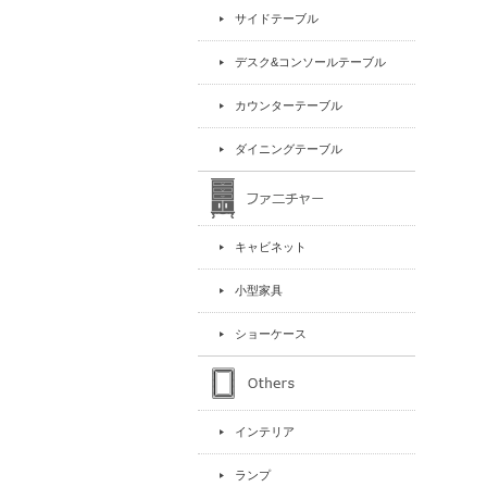
サイドテーブル
デスク&コンソールテーブル
カウンターテーブル
ダイニングテーブル
キャビネット
小型家具
ショーケース
インテリア
ランプ