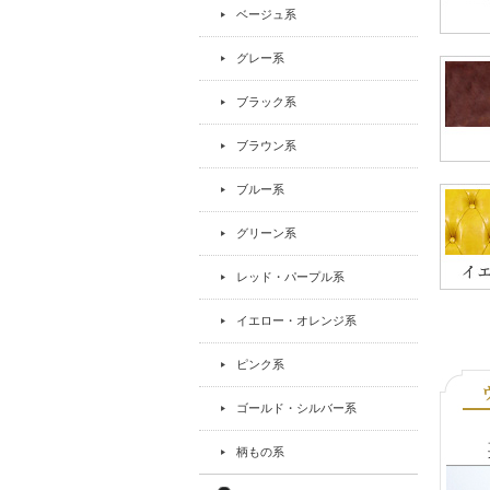
ベージュ系
グレー系
ブラック系
ブラウン系
ブルー系
グリーン系
レッド・パープル系
イエロー・オレンジ系
ピンク系
ゴールド・シルバー系
柄もの系