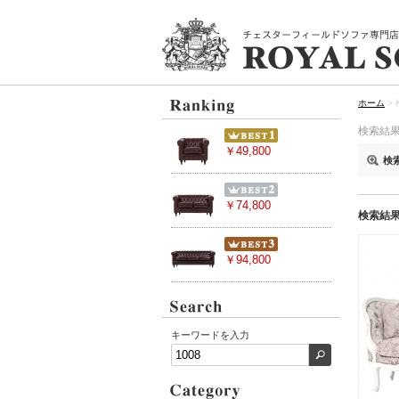
ホーム
>
検索結
￥49,800
検
￥74,800
検索結
￥94,800
キーワードを入力