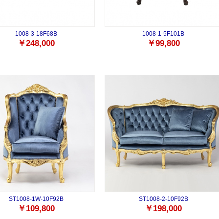
1008-3-18F68B
1008-1-5F101B
￥248,000
￥99,800
ST1008-1W-10F92B
ST1008-2-10F92B
￥109,800
￥198,000