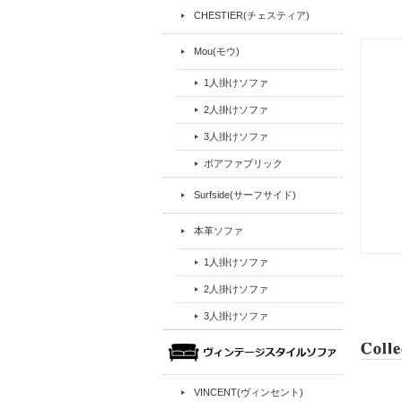
CHESTIER(チェスティア)
Mou(モウ)
1人掛けソファ
2人掛けソファ
3人掛けソファ
ボアファブリック
Surfside(サーフサイド)
本革ソファ
1人掛けソファ
2人掛けソファ
3人掛けソファ
VINCENT(ヴィンセント)