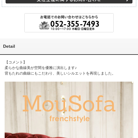
Detail
【コメント】
柔らかな曲線美が空間を優雅に演出します♪
背もたれの曲線にもこだわり、美しいシルエットを再現しました。