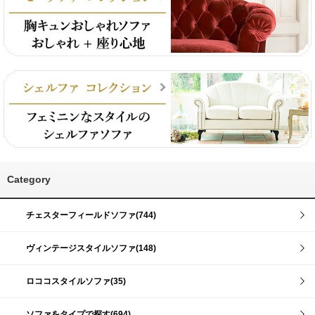
Category
チェスターフィールドソファ(744)
ヴィンテージスタイルソファ(148)
ロココスタイルソファ(35)
ソファをタイプで探す(694)