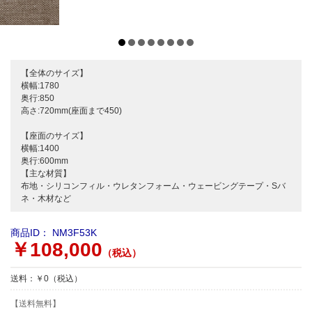
【全体のサイズ】
横幅:1780
奥行:850
高さ:720mm(座面まで450)
【座面のサイズ】
横幅:1400
奥行:600mm
【主な材質】
布地・シリコンフィル・ウレタンフォーム・ウェービングテープ・Sバ
ネ・木材など
商品ID：
NM3F53K
￥108,000
（税込）
送料：￥0（税込）
【送料無料】