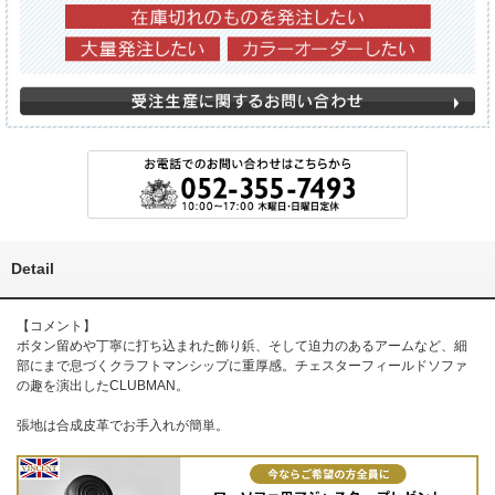
Detail
【コメント】
ボタン留めや丁寧に打ち込まれた飾り鋲、そして迫力のあるアームなど、細
部にまで息づくクラフトマンシップに重厚感。チェスターフィールドソファ
の趣を演出したCLUBMAN。
張地は合成皮革でお手入れが簡単。