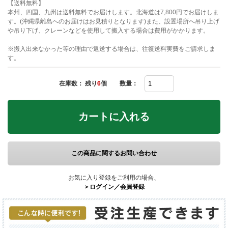
【送料無料】
本州、四国、九州は送料無料でお届けします。北海道は7,800円でお届けしま
す。(沖縄県離島へのお届けはお見積りとなります)また、設置場所へ吊り上げ
や吊り下げ、クレーンなどを使用して搬入する場合は費用がかかります。
※搬入出来なかった等の理由で返送する場合は、往復送料実費をご請求しま
す。
在庫数： 残り
6
個
数量：
カートに入れる
この商品に関するお問い合わせ
お気に入り登録をご利用の場合、
＞ログイン／会員登録