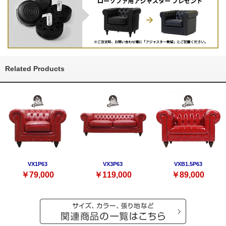
Related Products
VX1P63
VX3P63
VXB1.5P63
￥79,000
￥119,000
￥89,000