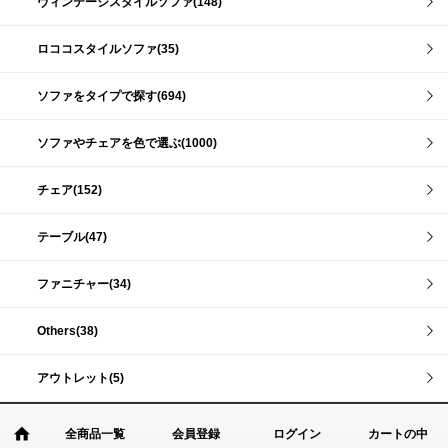
ヴィンテージスタイルソファ(148)
ロココスタイルソファ(35)
ソファをタイプで探す(694)
ソファやチェアを色で選ぶ(1000)
チェア(152)
テーブル(47)
ファニチャー(34)
Others(38)
アウトレット(5)
全商品一覧
会員登録
ログイン
カートの中