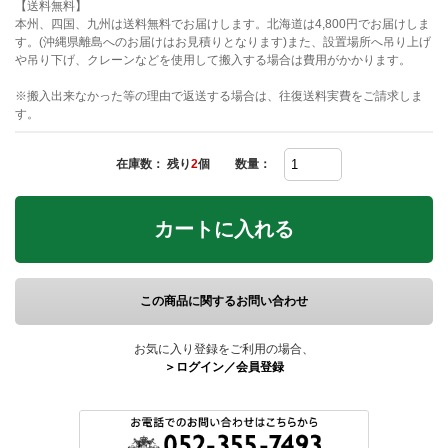
【送料無料】
本州、四国、九州は送料無料でお届けします。北海道は4,800円でお届けしま
す。(沖縄県離島へのお届けはお見積りとなります)また、設置場所へ吊り上げ
や吊り下げ、クレーンなどを使用して搬入する場合は費用がかかります。
※搬入出来なかった等の理由で返送する場合は、往復送料実費をご請求しま
す。
在庫数： 残り
2
個
数量：
カートに入れる
この商品に関するお問い合わせ
お気に入り登録をご利用の場合、
＞ログイン／会員登録