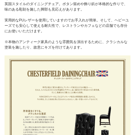
英国スタイルのダイニングチェア。ボタン留めや飾り鋲が本格的な作りで、
味のある彫刻を施した脚部も見応えがあります。
実用的なPUレザーを使用していますのでお手入れが簡単。そして、ヘビーユ
ーズでも安心して使える耐久性で、レストランやカフェなどの店舗でも存分
にお使いいただけます。
※本物のアンティーク家具のような雰囲気を演出するために、クラシカルな
塗装を施したり、故意にキズを付けてあります。