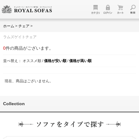
ホーム
>
チェア
>
ラムズゲイトチェア
0
件の商品がございます。
並べ替え：
オススメ順
/
価格が安い順
/
価格が高い順
現在、商品はございません。
Collection