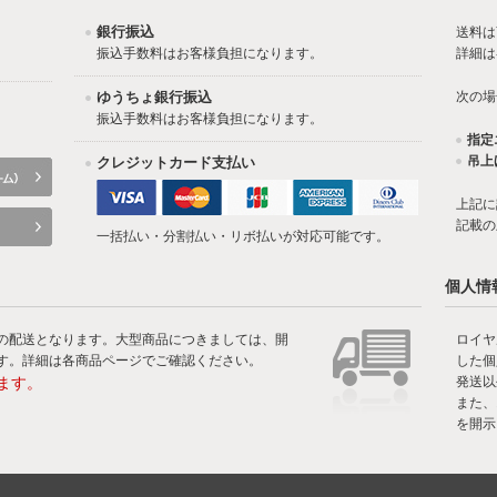
銀行振込
送料は
振込手数料はお客様負担になります。
詳細は
ゆうちょ銀行振込
次の場
振込手数料はお客様負担になります。
指定
吊上
クレジットカード支払い
上記に
記載の
一括払い・分割払い・リボ払いが対応可能です。
個人情
の配送となります。大型商品につきましては、開
ロイヤ
す。詳細は各商品ページでご確認ください。
した個
ます。
発送以
また、
を開示