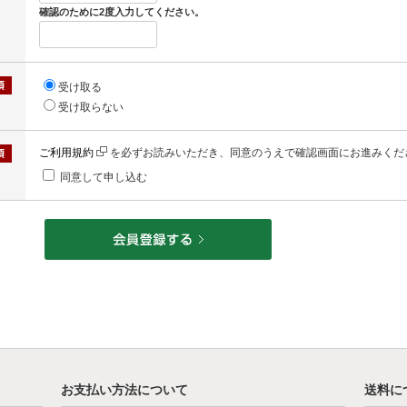
確認のために2度入力してください。
受け取る
受け取らない
ご利用規約
を必ずお読みいただき、同意のうえで確認画面にお進みくだ
同意して申し込む
お支払い方法について
送料に