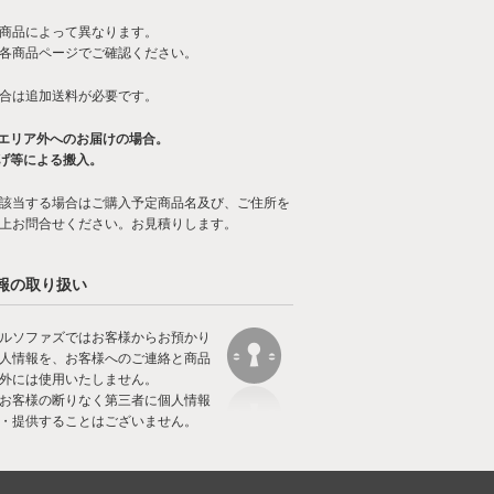
商品によって異なります。
各商品ページでご確認ください。
合は追加送料が必要です。
エリア外へのお届けの場合。
げ等による搬入。
該当する場合はご購入予定商品名及び、ご住所を
上お問合せください。お見積りします。
報の取り扱い
ルソファズではお客様からお預かり
人情報を、お客様へのご連絡と商品
外には使用いたしません。
お客様の断りなく第三者に個人情報
・提供することはございません。