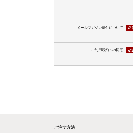
メールマガジン送付について
ご利用規約への同意
ご注文方法