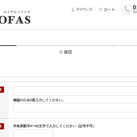
確認のため2度入力してください。
半角英数字4〜50文字で入力してください（記号不可）