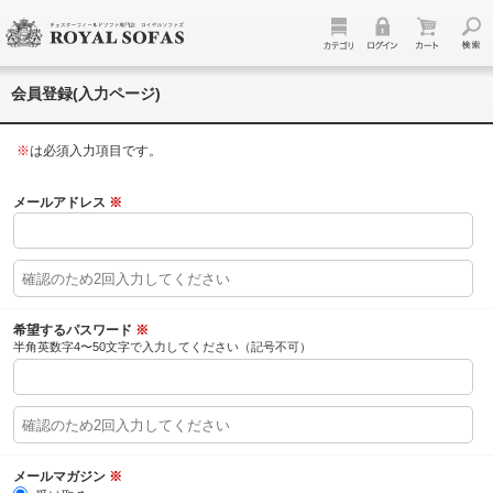
会員登録(入力ページ)
※
は必須入力項目です。
メールアドレス
※
希望するパスワード
※
半角英数字4〜50文字で入力してください（記号不可）
メールマガジン
※