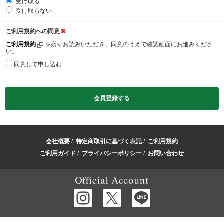
受け取る
受け取らない
ご利用規約への同意
※
ご利用規約
を必ずお読みいただき、同意のうえで確認画面にお進みくださ
い。
同意して申し込む
会社概要
/
特定商取引に基づく表記
/
ご利用規約
ご利用ガイド
/
プライバシーポリシー
/
お問い合わせ