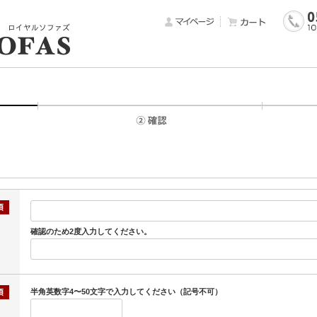
確認のため2度入力してください。
半角英数字4〜50文字で入力してください（記号不可）