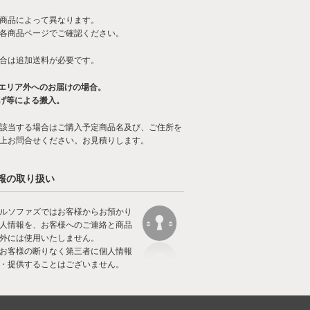
商品によって異なります。
各商品ページでご確認ください。
合は追加送料が必要です。
エリア外へのお届けの場合。
げ等による搬入。
該当する場合はご購入予定商品名及び、ご住所を
上お問合せください。お見積りします。
報の取り扱い
ルソファズではお客様からお預かり
人情報を、お客様へのご連絡と商品
外には使用いたしません。
お客様の断りなく第三者に個人情報
・提供することはございません。