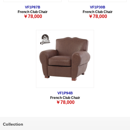
VF1P87B
VF1P30B
French Club Chair
French Club Chair
￥78,000
￥78,000
VF1P94B
French Club Chair
￥78,000
Collection