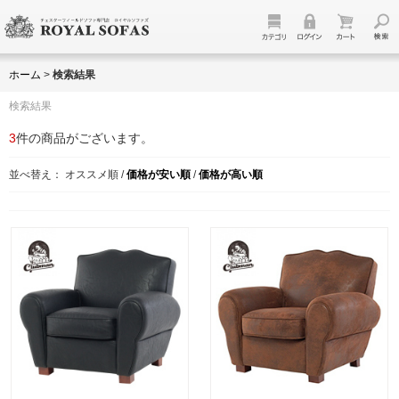
ホーム
>
検索結果
検索結果
3
件の商品がございます。
並べ替え：
オススメ順
/
価格が安い順
/
価格が高い順