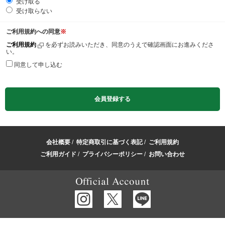
受け取る
受け取らない
ご利用規約への同意
※
ご利用規約
を必ずお読みいただき、同意のうえで確認画面にお進みくださ
い。
同意して申し込む
会社概要
/
特定商取引に基づく表記
/
ご利用規約
ご利用ガイド
/
プライバシーポリシー
/
お問い合わせ