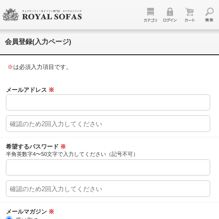
会員登録(入力ページ)
※
は必須入力項目です。
メールアドレス
※
希望するパスワード
※
半角英数字4〜50文字で入力してください（記号不可）
メールマガジン
※